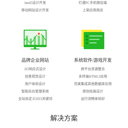
html5设计开发
打通PC手机微信端
移动网站设计开发
上架应用商店
品牌企业网站
系统软件/游戏开发
H5响应式设计
跨平台资源整合
创意视觉设计
多终端HTML5应用
用户体验设计
完美集成其他数据库应用
智能后台管理系统
原创绘画设计
全站自定义SEO关键词
运行流畅体验好
解决方案