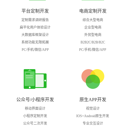
平台定制开发
电商定制开发
定制需求调研报告
综合大型电商
扁平化用户体验设计
企业型电商
大数据库框架设计
外贸型电商
系统功能无限拓展
B2B2C/B2B/B2C
PC/手机/微信/APP
PC/手机/微信/APP
公众号/小程序开发
原生APP开发
移动界面设计
视觉设计
小程序定制开发
IOS+Android原生开发
公众号二次开发
专业交互设计