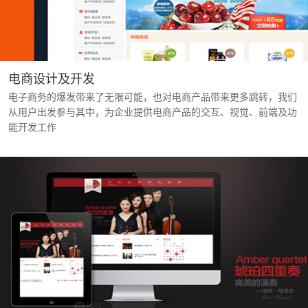
171532137171532137
电商设计及开发
电子商务的爆发带来了无限可能，也对电商产品带来更多跳转，我们
从用户出发参与其中，为企业提供电商产品的交互、视觉、前端及功
能开发工作